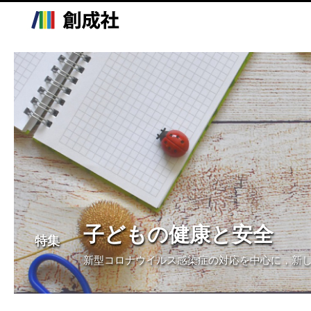
子どもの健康と安全
特集
新型コロナウイルス感染症の対応を中心に，新