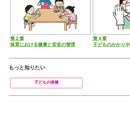
第２章
第４章
保育における健康と安全の管理
子どものかかりや
もっと知りたい
子どもの保健