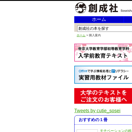
ホーム
ホーム
> 購入案内
Tweets by cutie_sosei
おすすめの１冊
モチベーションの科