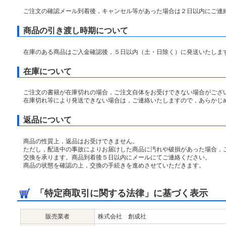
ご注文の確認メール到着後，キャンセル等があった場合は２日以内にご連
商品の引き渡し時期について
在庫のある商品はご入金確認後，５日以内（土・日除く）に発送いたしま
在庫について
ご注文の書籍が在庫切れの場合，ご注文自体をお受けできない場合がござ
在庫切れ等により発送できない場合は，ご連絡いたしますので，あらかじ
返品について
商品の性質上，返品はお受けできません。
ただし，配送中の事故によりお届けした商品に汚れや破損があった場合，
交換を承ります。商品到着後５日以内にメールにてご連絡ください。
商品の状態を確認の上，交換の手続きを進めさせていただきます。
「特定商取引に関する法律」に基づく表示
販売業者
株式会社 創成社