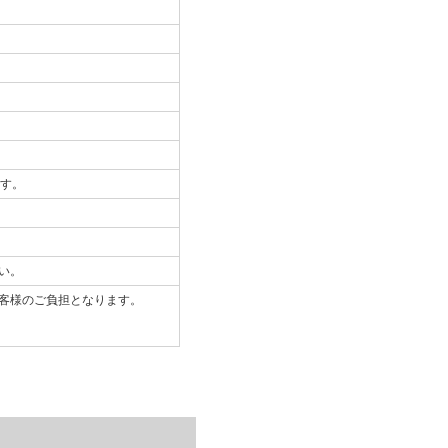
ます。
い。
客様のご負担となります。