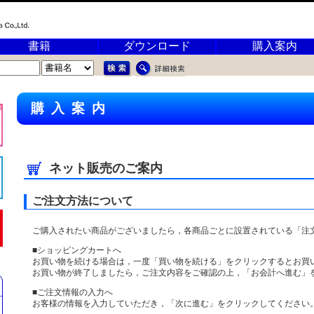
書籍
ダウンロード
購入案内
購入案内
ネット販売のご案内
ご注文方法について
ご購入されたい商品がございましたら，各商品ごとに設置されている「注
■ショッピングカートへ
お買い物を続ける場合は，一度「買い物を続ける」をクリックするとお買
お買い物が終了しましたら，ご注文内容をご確認の上，「お会計へ進む」
■ご注文情報の入力へ
お客様の情報を入力していただき，「次に進む」をクリックしてください