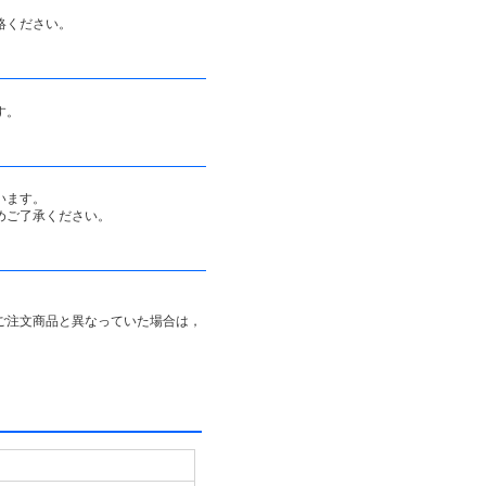
絡ください。
す。
います。
めご了承ください。
ご注文商品と異なっていた場合は，