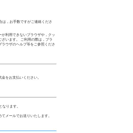
合は，お手数ですがご連絡くださ
ーが利用できないブラウザや，クッ
ざいます。 ご利用の際は，ブラ
ブラウザのヘルプ等をご参照くださ
代金をお支払いください。
となります。
めてメールでお送りいたします。