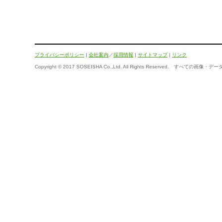
プライバシーポリシー
|
会社案内
／
採用情報
|
サイトマップ
|
リンク
Copyright © 2017 SOSEISHA Co.,Ltd. All Rights Reserved.